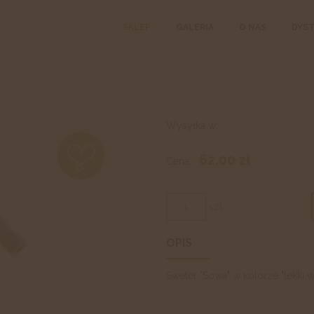
SKLEP
GALERIA
O NAS
DYS
Wysyłka w:
62,00 zł
Cena:
szt.
OPIS
Sweter "Sowa" w kolorze "lekki