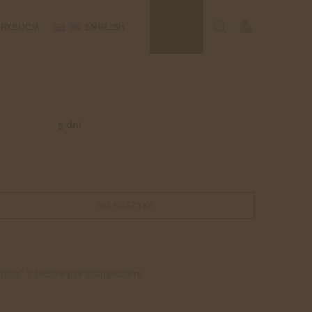
TRYBUCJA
ENGLISH
5 dni
DO KOSZYKA
 wrzos" z beżowymi ściągaczami