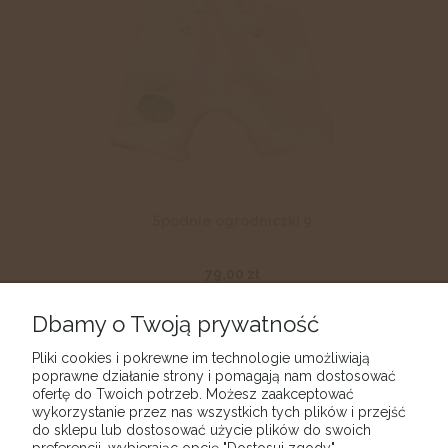
Spodnie ogrodniczki 9
79,00 zł
DO KOSZYKA
Dbamy o Twoją prywatność
Pliki cookies i pokrewne im technologie umożliwiają
poprawne działanie strony i pomagają nam dostosować
ofertę do Twoich potrzeb. Możesz zaakceptować
wykorzystanie przez nas wszystkich tych plików i przejść
do sklepu lub dostosować użycie plików do swoich