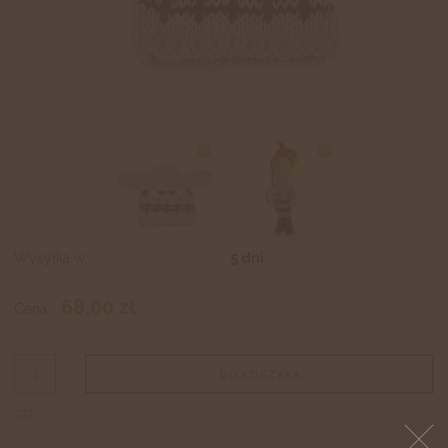
Wysyłka w:
5 dni
68,00 zł
Cena:
DO KOSZYKA
szt.