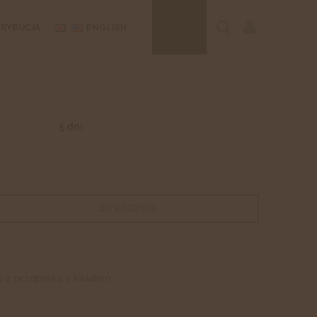
TRYBUCJA
ENGLISH
5 dni
DO KOSZYKA
u z przepaską z kwiatem