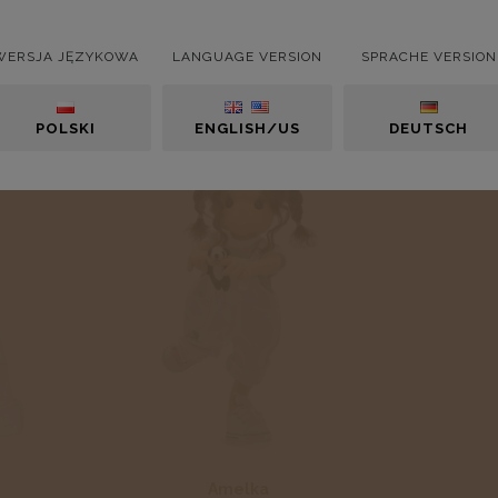
WERSJA JĘZYKOWA
LANGUAGE VERSION
SPRACHE VERSION
POLSKI
ENGLISH/US
DEUTSCH
Amelka