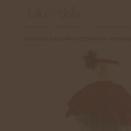
»
»
Strona główna
UBRANKA (38cm)
Sukienka z aksamitu 
SUKIENKA Z AKSAMITU CZERWONA I PRZEPA