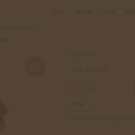
SKLEP
GALERIA
O NAS
DYS
czerwona i przepaska
SKA
Wysyłka w:
78,00 zł
Cena:
szt.
OPIS
Sukienka z czerwonego aksamit