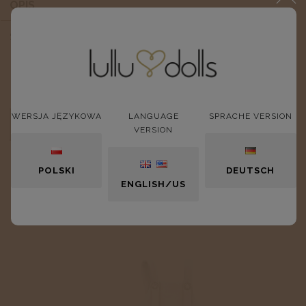
OPIS
Sukienka w kocie łapki
WERSJA JĘZYKOWA
LANGUAGE
SPRACHE VERSION
OPINIE O PRODUKCIE (0)
VERSION
POLSKI
DEUTSCH
ENGLISH/US
NOWOŚCI: