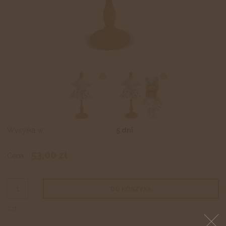
Wysyłka w:
5 dni
53,00 zł
Cena:
DO KOSZYKA
szt.