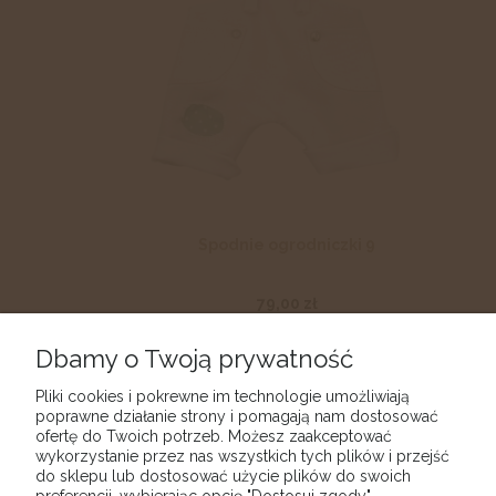
Spodnie ogrodniczki 9
79,00 zł
DO KOSZYKA
Dbamy o Twoją prywatność
Pliki cookies i pokrewne im technologie umożliwiają
poprawne działanie strony i pomagają nam dostosować
ofertę do Twoich potrzeb. Możesz zaakceptować
wykorzystanie przez nas wszystkich tych plików i przejść
do sklepu lub dostosować użycie plików do swoich