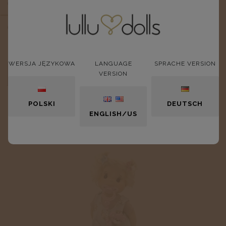
OPIS
Czapka Beanie Szara
WERSJA JĘZYKOWA
LANGUAGE
SPRACHE VERSION
OPINIE O PRODUKCIE (0)
VERSION
POLSKI
DEUTSCH
ENGLISH/US
NOWOŚCI: