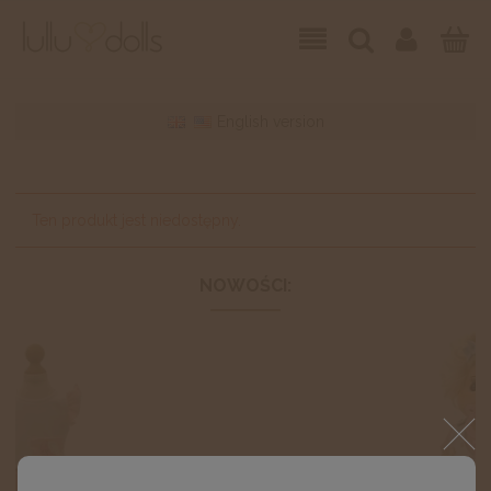
English version
Ten produkt jest niedostępny.
NOWOŚCI: